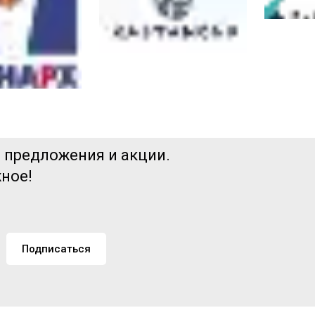
е предложения и акции.
жное!
Подписаться