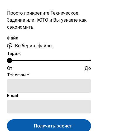
Просто прикрепите Техническое
Задание или ФОТО и Вы узнаете как
сэкономить
Файл
Выберите файлы
Тираж
От
До
Телефон *
Email
Получить расчет