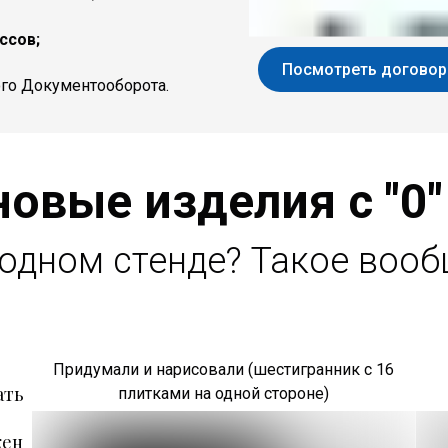
ссов;
Посмотреть договор
го Документооборота.
овые изделия с "0"
одном стенде? Такое вообщ
Придумали и нарисовали (шестигранник с 16
ать
плитками на одной стороне)
жен