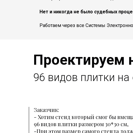
Нет и никогда не было судебных проце
Работаем через все Системы Электронно
Проектируем н
96 видов плитки на 
Заказчик:
- Хотим стенд который смог бы вмещ
96 видов плитки размером 30*30 см,
-При этом размер самого стенда дол