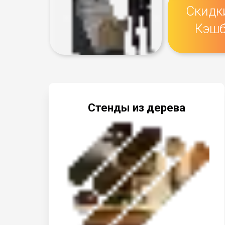
Скидк
Кэшб
Стенды из дерева