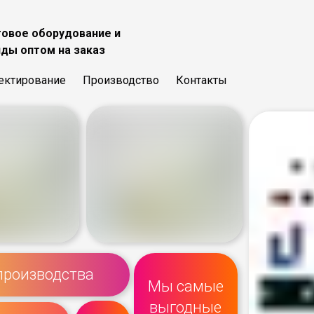
говое оборудование и
нды оптом на заказ
ектирование
Производство
Контакты
производства
Мы самые
выгодные